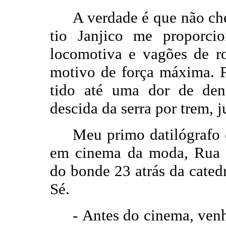
A verdade é que não ch
tio Janjico me proporci
locomotiva e vagões de r
motivo de força máxima. Pr
tido até uma dor de den
descida da serra por trem, j
Meu primo datilógrafo 
em cinema da moda, Rua
do bonde 23 atrás da cate
Sé.
-
Antes do cinema, venh