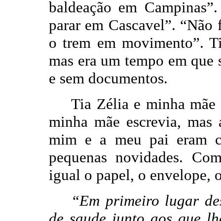
baldeação em Campinas”.
parar em Cascavel”. “Não 
o trem em movimento”. Ti
mas era um tempo em que s
e sem documentos.
Tia Zélia e minha mãe
minha mãe escrevia, mas a
mim e a meu pai eram co
pequenas novidades. Com
igual o papel, o envelope, 
“Em primeiro lugar de
de saude junto aos que l