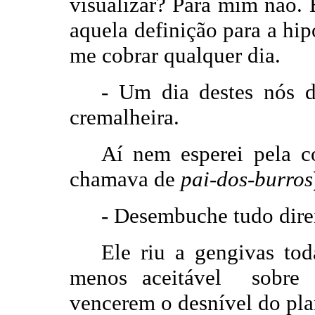
visualizar? Para mim não. 
aquela definição para a hip
me cobrar qualquer dia.
- Um dia destes nós d
cremalheira.
Aí nem esperei pela co
chamava de
pai-dos-burros
- Desembuche tudo direi
Ele riu a gengivas to
menos aceitável sobre 
vencerem o desnível do plan