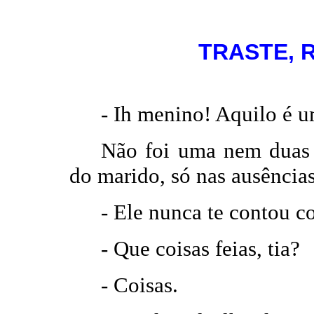
TRASTE, 
-
Ih menino! Aquilo é um
Não foi uma nem duas 
do marido, só nas ausências
-
Ele nunca te contou co
-
Que coisas feias, tia?
-
Coisas.