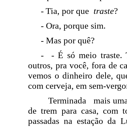
- Tia, por que
traste
?
-
Ora, porque sim.
-
Mas por quê?
-
- É só meio traste. 
outros, pra você, fora de 
vemos o dinheiro dele, qu
com cerveja, em sem-vergo
Terminada mais uma te
de trem para casa, com t
passadas na estação da 