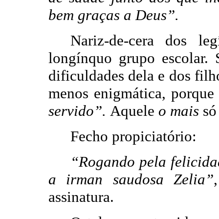
bem graças a Deus”.
Nariz-de-cera dos le
longínquo grupo escolar.
dificuldades dela e dos fil
menos enigmática, porque 
servido”.
Aquele
o mais
só 
Fecho propiciatório:
“Rogando pela felicida
a irman saudosa Zelia”
assinatura.