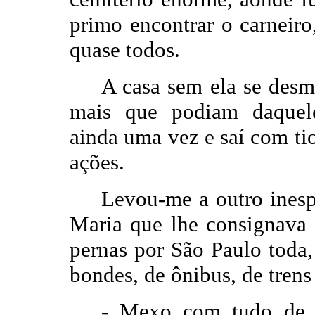
primo encontrar o carneiro
quase todos.
A casa sem ela se desm
mais que podiam daquele 
ainda uma vez e saí com ti
ações.
Levou-me a outro inesp
Maria que lhe consignava a
pernas por São Paulo toda,
bondes, de ônibus, de trens
-
Mexo com tudo de ar