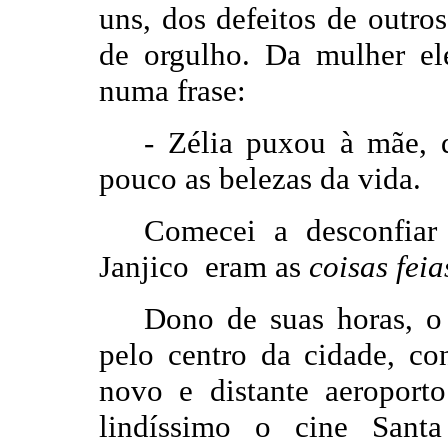
uns, dos defeitos de outr
de orgulho. Da mulher el
numa frase:
-
Zélia puxou à mãe,
pouco as belezas da vida.
Comecei a desconfiar
Janjico eram as
coisas fei
Dono de suas horas, o 
pelo centro da cidade, co
novo e distante aeroport
lindíssimo o cine Sant