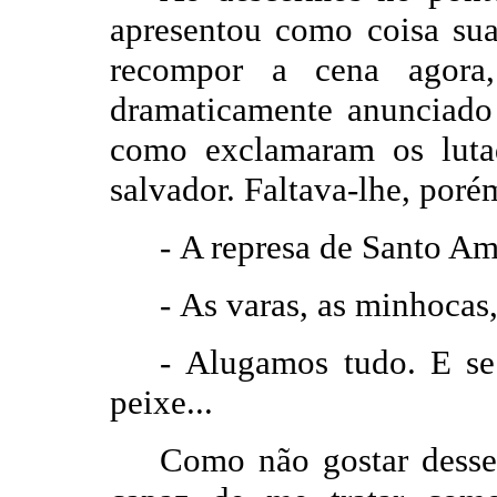
apresentou como coisa su
recompor a cena agora,
dramaticamente anunciad
como exclamaram os luta
salvador. Faltava-lhe, poré
-
A represa de Santo Am
-
As varas, as minhocas,
-
Alugamos tudo. E s
peixe...
Como não gostar desse 