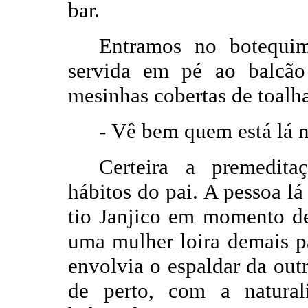
bar.
Entramos no botequi
servida em pé ao balcã
mesinhas cobertas de toalh
-
Vê bem quem está lá n
Certeira a premedit
hábitos do pai. A pessoa l
tio Janjico em momento de
uma mulher loira demais p
envolvia o espaldar da out
de perto, com a natural