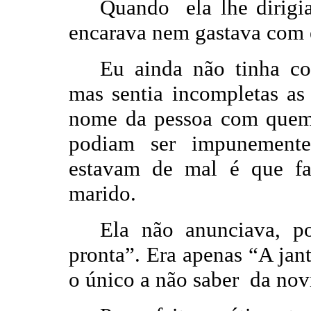
Quando ela lhe dirigi
encarava nem gastava com e
Eu ainda não tinha con
mas sentia incompletas as
nome da pessoa com quem 
podiam ser impunemente
estavam de mal é que fa
marido.
Ela não anunciava, po
pronta”. Era apenas “A jan
o único a não saber da nov