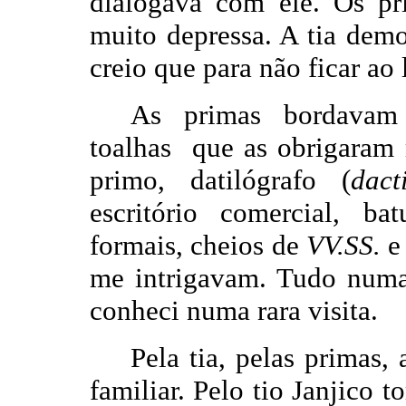
dialogava com ele. Os p
muito depressa. A tia demo
creio que para não ficar ao 
As primas bordavam 
toalhas que as obrigaram 
primo, datilógrafo (
dact
escritório comercial, ba
formais, cheios de
VV.SS.
e
me intrigavam. Tudo nu
conheci numa rara visita.
Pela tia, pelas primas,
familiar. Pelo tio Janjico 