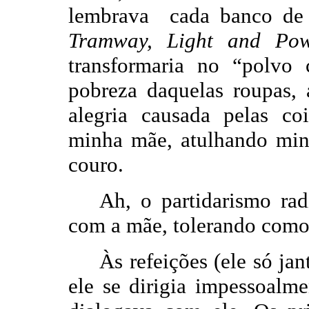
lembrava cada banco de
Tramway, Light and Po
transformaria no “polvo
pobreza daquelas roupas, 
alegria causada pelas c
minha mãe, atulhando min
couro.
Ah, o partidarismo rad
com a mãe, tolerando como
Às refeições (ele só ja
ele se dirigia impessoalm