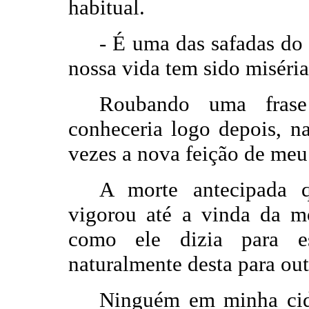
habitual.
- É uma das safadas do 
nossa vida tem sido miséri
Roubando uma fras
conheceria logo depois, 
vezes a nova feição de meu 
A morte antecipada q
vigorou até a vinda da 
como ele dizia para e
naturalmente desta para out
Ninguém em minha cida