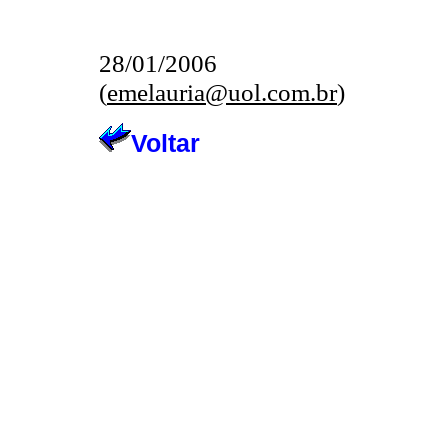
28/01/2006
(
emelauria@uol.com.br
)
Voltar