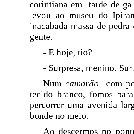
corintiana em tarde de g
levou ao museu do Ipiran
inacabada massa de pedra
gente.
-
E hoje, tio?
-
Surpresa, menino. Sur
Num
camarão
com pol
tecido branco, fomos par
percorrer uma avenida larg
bonde no meio.
Ao descermos no ponto