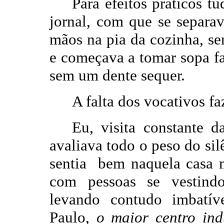
Para efeitos práticos 
jornal, com que se separav
mãos na pia da cozinha, se
e começava a tomar sopa fa
sem um dente sequer.
A falta dos vocativos fa
Eu, visita constante d
avaliava todo o peso do sil
sentia bem naquela casa 
com pessoas se vestind
levando contudo imbatí
Paulo,
o maior centro ind