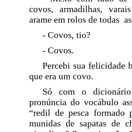
covos, armadilhas, varais
arame em rolos de todas as
-
Covos, tio?
-
Covos.
Percebi sua felicidade 
que era um covo.
Só com o dicionári
pronúncia do vocábulo as
“redil de pesca formado 
munidas de sapatas de c